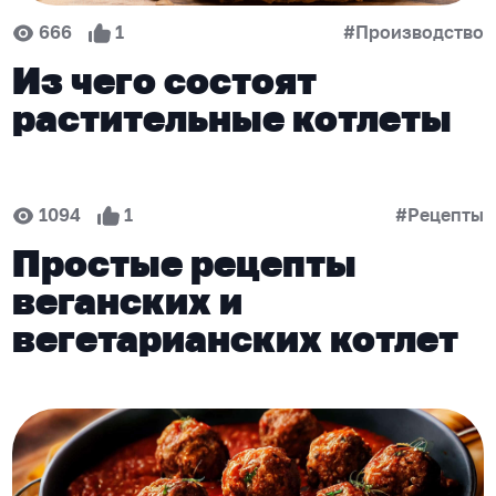
666
1
#Производство
Из чего состоят
растительные котлеты
1094
1
#Рецепты
Простые рецепты
веганских и
вегетарианских котлет