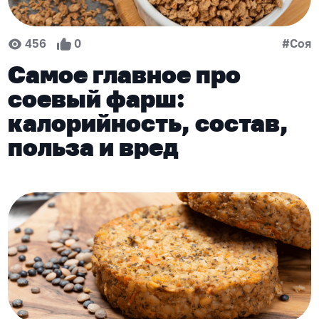
456
0
#Соя
Самое главное про
соевый фарш:
калорийность, состав,
польза и вред