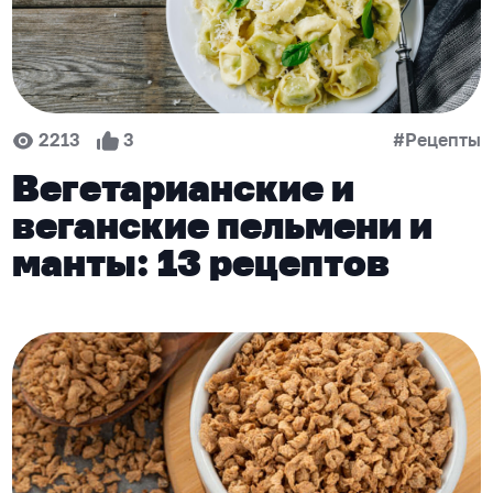
2213
3
#Рецепты
Вегетарианские и
веганские пельмени и
манты: 13 рецептов