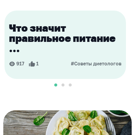
Что значит
правильное питание
...
917
1
#Советы диетологов