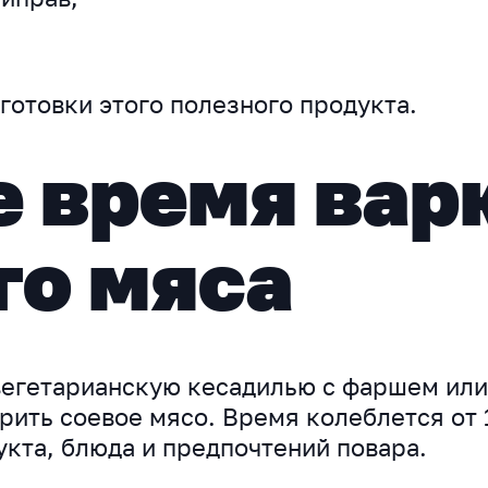
готовки этого полезного продукта.
 время вар
го мяса
вегетарианскую кесадилью с фаршем или
рить соевое мясо. Время колеблется от 
укта, блюда и предпочтений повара.