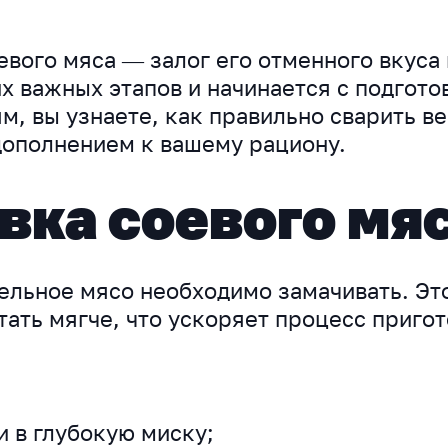
евого мяса — залог его отменного вкуса
х важных этапов и начинается с подгото
, вы узнаете, как правильно сварить ве
дополнением к вашему рациону.
вка соевого мя
ельное мясо необходимо замачивать. Эт
тать мягче, что ускоряет процесс приго
и в глубокую миску;