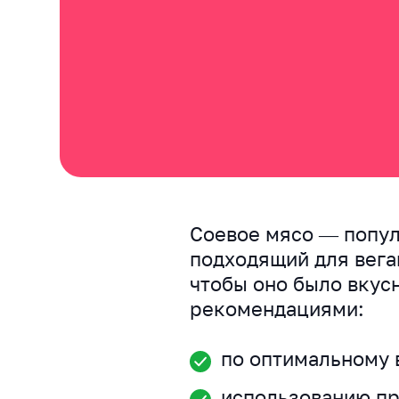
Соевое мясо — попул
подходящий для веган
чтобы оно было вкус
рекомендациями:
по оптимальному 
использованию пр