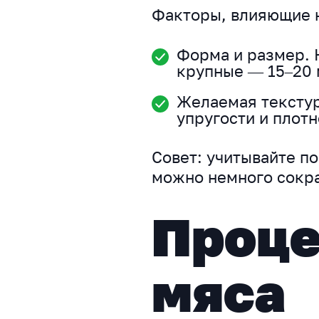
Факторы, влияющие н
Форма и размер. 
крупные — 15–20 
Желаемая текстур
упругости и плот
Совет: учитывайте п
можно немного сокра
Проце
мяса