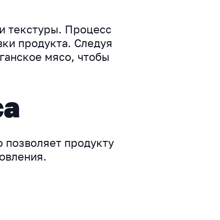
 и текстуры. Процесс
вки продукта. Следуя
ганское мясо, чтобы
са
о позволяет продукту
товления.