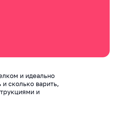
елком и идеально
 и сколько варить,
струкциями и