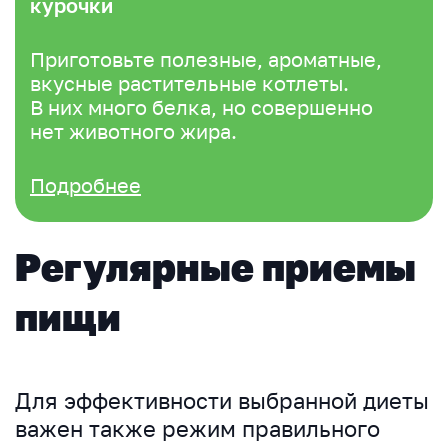
курочки
Приготовьте полезные, ароматные,
вкусные растительные котлеты.
В них много белка, но совершенно
нет животного жира.
Подробнее
Регулярные приемы
пищи
Для эффективности выбранной диеты
важен также режим правильного