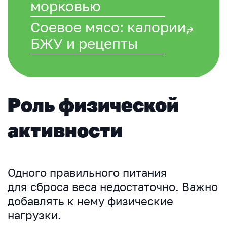
морковью
Соевое мясо: калории,
БЖУ и рецепты
Роль физической
активности
Одного правильного питания
для сброса веса недостаточно. Важно
добавлять к нему физические
нагрузки.