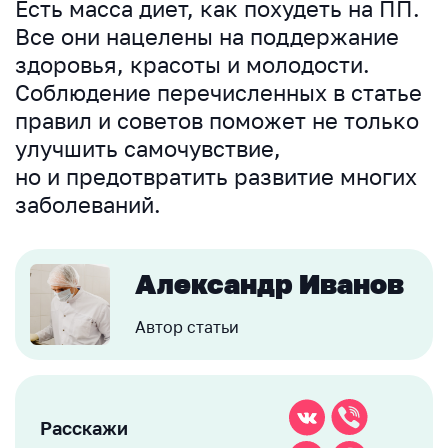
Есть масса диет, как похудеть на ПП.
Все они нацелены на поддержание
здоровья, красоты и молодости.
Соблюдение перечисленных в статье
правил и советов поможет не только
улучшить самочувствие,
но и предотвратить развитие многих
заболеваний.
Александр Иванов
Автор статьи
Расскажи