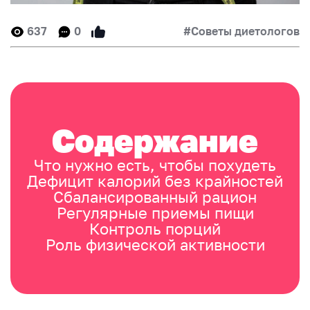
637
0
#Советы диетологов
Содержание
Что нужно есть, чтобы похудеть
Дефицит калорий без крайностей
Сбалансированный рацион
Регулярные приемы пищи
Контроль порций
Роль физической активности