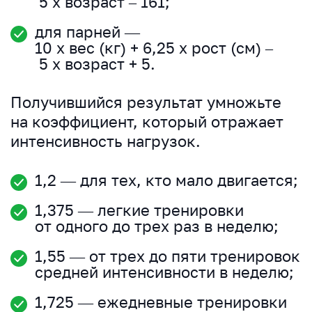
5 х возраст – 161;
для парней —
10 х вес (кг) + 6,25 х рост (см) –
5 х возраст + 5.
Получившийся результат умножьте
на коэффициент, который отражает
интенсивность нагрузок.
1,2 — для тех, кто мало двигается;
1,375 — легкие тренировки
от одного до трех раз в неделю;
1,55 — от трех до пяти тренировок
средней интенсивности в неделю;
1,725 — ежедневные тренировки