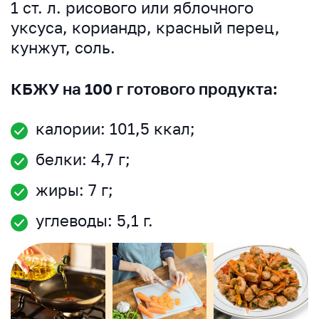
1 ст. л. рисового или яблочного
уксуса, кориандр, красный перец,
кунжут, соль.
КБЖУ на 100 г готового продукта:
калории: 101,5 ккал;
белки: 4,7 г;
жиры: 7 г;
углеводы: 5,1 г.