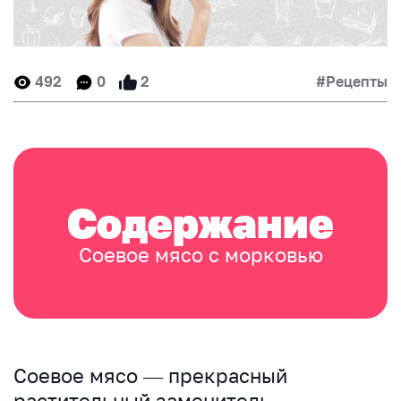
492
0
2
#Рецепты
Содержание
Соевое мясо с морковью
Соевое мясо — прекрасный
растительный заменитель