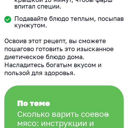
впитал специи.
Подавайте блюдо теплым, посыпав
кунжутом.
Освоив этот рецепт, вы сможете
пошагово готовить это изысканное
диетическое блюдо дома.
Насладитесь богатым вкусом и
пользой для здоровья.
По теме
Сколько варить соевое
мясо: инструкции и