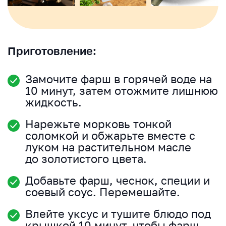
Приготовление:
Замочите фарш в горячей воде на
10 минут, затем отожмите лишнюю
жидкость.
Нарежьте морковь тонкой
соломкой и обжарьте вместе с
луком на растительном масле
до золотистого цвета.
Добавьте фарш, чеснок, специи и
соевый соус. Перемешайте.
Влейте уксус и тушите блюдо под
крышкой 10 минут, чтобы фарш