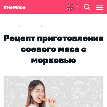
#неМясо
En
Статьи
Рецепты
Рецепт приготовления соевого 
/
/
Рецепт приготовления
соевого мяса с
морковью